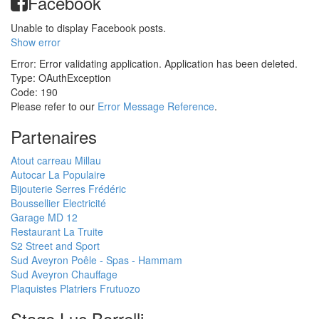
Facebook
Unable to display Facebook posts.
Show error
Error: Error validating application. Application has been deleted.
Type: OAuthException
Code: 190
Please refer to our
Error Message Reference
.
Partenaires
Atout carreau Millau
Autocar La Populaire
Bijouterie Serres Frédéric
Boussellier Electricité
Garage MD 12
Restaurant La Truite
S2 Street and Sport
Sud Aveyron Poêle - Spas - Hammam
Sud Aveyron Chauffage
Plaquistes Platriers Frutuozo
Stage Luc Borrelli