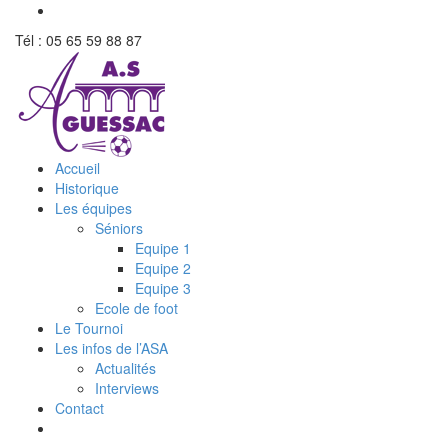
Tél : 05 65 59 88 87
Accueil
Historique
Les équipes
Séniors
Equipe 1
Equipe 2
Equipe 3
Ecole de foot
Le Tournoi
Les infos de l’ASA
Actualités
Interviews
Contact