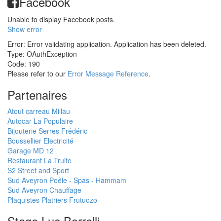
Facebook
Unable to display Facebook posts.
Show error
Error: Error validating application. Application has been deleted.
Type: OAuthException
Code: 190
Please refer to our
Error Message Reference
.
Partenaires
Atout carreau Millau
Autocar La Populaire
Bijouterie Serres Frédéric
Boussellier Electricité
Garage MD 12
Restaurant La Truite
S2 Street and Sport
Sud Aveyron Poêle - Spas - Hammam
Sud Aveyron Chauffage
Plaquistes Platriers Frutuozo
Stage Luc Borrelli