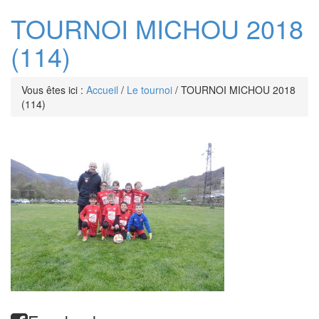
TOURNOI MICHOU 2018
(114)
Vous êtes ici :
Accueil
/
Le tournoi
/
TOURNOI MICHOU 2018
(114)