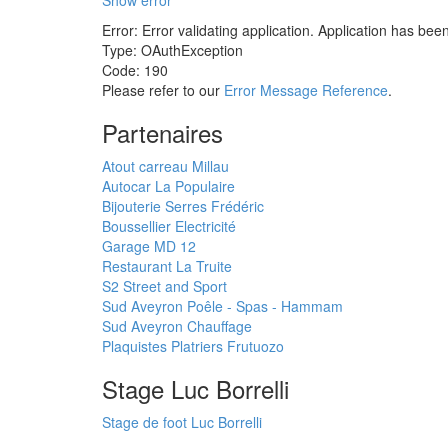
Show error
Error: Error validating application. Application has bee
Type: OAuthException
Code: 190
Please refer to our
Error Message Reference
.
Partenaires
Atout carreau Millau
Autocar La Populaire
Bijouterie Serres Frédéric
Boussellier Electricité
Garage MD 12
Restaurant La Truite
S2 Street and Sport
Sud Aveyron Poêle - Spas - Hammam
Sud Aveyron Chauffage
Plaquistes Platriers Frutuozo
Stage Luc Borrelli
Stage de foot Luc Borrelli