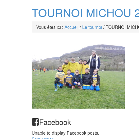
TOURNOI MICHOU 20
Vous êtes ici :
Accueil
/
Le tournoi
/
TOURNOI MICHO
Facebook
Unable to display Facebook posts.