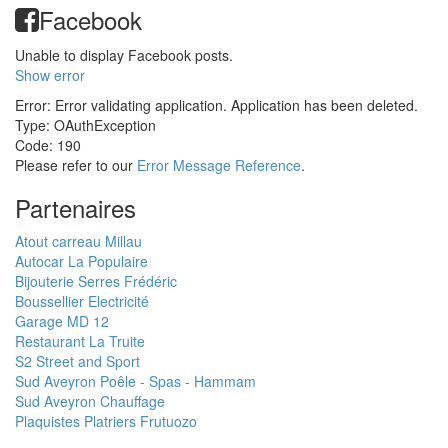
Facebook
Unable to display Facebook posts.
Show error
Error: Error validating application. Application has been deleted.
Type: OAuthException
Code: 190
Please refer to our
Error Message Reference
.
Partenaires
Atout carreau Millau
Autocar La Populaire
Bijouterie Serres Frédéric
Boussellier Electricité
Garage MD 12
Restaurant La Truite
S2 Street and Sport
Sud Aveyron Poêle - Spas - Hammam
Sud Aveyron Chauffage
Plaquistes Platriers Frutuozo