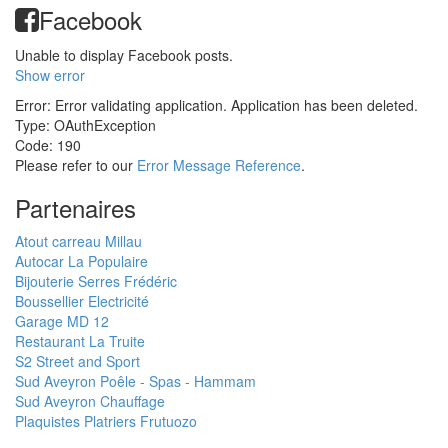
Facebook
Unable to display Facebook posts.
Show error
Error: Error validating application. Application has been deleted.
Type: OAuthException
Code: 190
Please refer to our
Error Message Reference
.
Partenaires
Atout carreau Millau
Autocar La Populaire
Bijouterie Serres Frédéric
Boussellier Electricité
Garage MD 12
Restaurant La Truite
S2 Street and Sport
Sud Aveyron Poêle - Spas - Hammam
Sud Aveyron Chauffage
Plaquistes Platriers Frutuozo