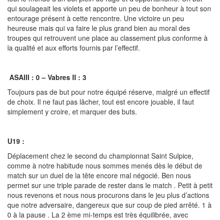
qui soulageait les violets et apporte un peu de bonheur à tout son
entourage présent à cette rencontre. Une victoire un peu
heureuse mais qui va faire le plus grand bien au moral des
troupes qui retrouvent une place au classement plus conforme à
la qualité et aux efforts fournis par l’effectif.
ASAIII : 0 – Vabres II : 3
Toujours pas de but pour notre équipé réserve, malgré un effectif
de choix. Il ne faut pas lâcher, tout est encore jouable, il faut
simplement y croire, et marquer des buts.
U19 :
Déplacement chez le second du championnat Saint Sulpice,
comme à notre habitude nous sommes menés dès le début de
match sur un duel de la tête encore mal négocié. Ben nous
permet sur une triple parade de rester dans le match . Petit à petit
nous revenons et nous nous procurons dans le jeu plus d’actions
que notre adversaire, dangereux que sur coup de pied arrêté. 1 à
0 à la pause . La 2 ème mi-temps est très équilibrée, avec