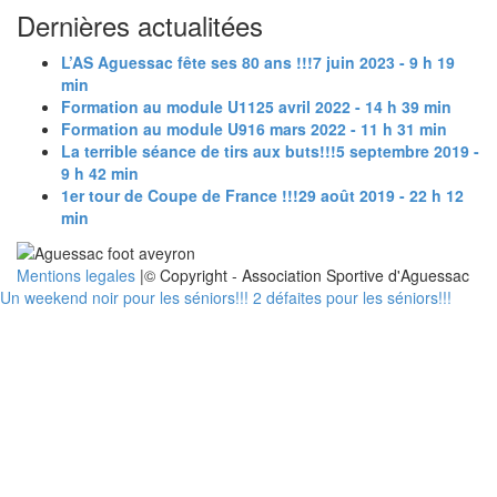
Dernières actualitées
L’AS Aguessac fête ses 80 ans !!!
7 juin 2023 - 9 h 19
min
Formation au module U11
25 avril 2022 - 14 h 39 min
Formation au module U9
16 mars 2022 - 11 h 31 min
La terrible séance de tirs aux buts!!!
5 septembre 2019 -
9 h 42 min
1er tour de Coupe de France !!!
29 août 2019 - 22 h 12
min
Mentions legales
|© Copyright - Association Sportive d'Aguessac
Un weekend noir pour les séniors!!!
2 défaites pour les séniors!!!