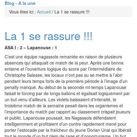
Blog - A la une
Vous êtes ici :
Accueil
/
La 1 se rassure !!!
La 1 se rassure !!!
ASA I : 2 – Lapanouse : 1
C’est une équipe nagassole remaniée en raison de plusieurs
absences qui attaquait ce match de la peur. Après une bonne
entame et l’ouverture logique du score par l’intermédiaire de
Christophe Salesse, les locaux n’ont pas su se mettre à l’abri
pendant leurs temps forts de la première période à l’image d’un
penalty manqué. Au début de la seconde mi-temps Lapanouse
faisait le forcing par de longs ballons et égalisait logiquement par
un but venu d’ailleurs. Les violets baissaient d’intensité, le
troisième match de la semaine pesait dans les organismes et
l’importance du match par rapport au classement crispait joueurs
et public. Lapanouse poussait, les Nagassols défendaient
intelligemment et profitaient d’un contre rapidement mené pour
porter l’estocade par la fraîcheur du jeune Dorian Unal qui libérait
tout le monde d’un but plein de rage et d’opportunisme. Un but