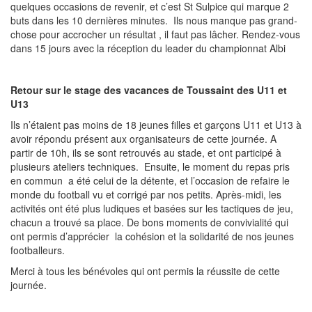
quelques occasions de revenir, et c’est St Sulpice qui marque 2
buts dans les 10 dernières minutes. Ils nous manque pas grand-
chose pour accrocher un résultat , il faut pas lâcher. Rendez-vous
dans 15 jours avec la réception du leader du championnat Albi
Retour sur le stage des vacances de Toussaint des U11 et
U13
Ils n’étaient pas moins de 18 jeunes filles et garçons U11 et U13 à
avoir répondu présent aux organisateurs de cette journée. A
partir de 10h, ils se sont retrouvés au stade, et ont participé à
plusieurs ateliers techniques. Ensuite, le moment du repas pris
en commun a été celui de la détente, et l’occasion de refaire le
monde du football vu et corrigé par nos petits. Après-midi, les
activités ont été plus ludiques et basées sur les tactiques de jeu,
chacun a trouvé sa place. De bons moments de convivialité qui
ont permis d’apprécier la cohésion et la solidarité de nos jeunes
footballeurs.
Merci à tous les bénévoles qui ont permis la réussite de cette
journée.