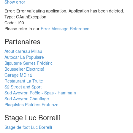
Show error
Error: Error validating application. Application has been deleted.
Type: OAuthException
Code: 190
Please refer to our
Error Message Reference
.
Partenaires
Atout carreau Millau
Autocar La Populaire
Bijouterie Serres Frédéric
Boussellier Electricité
Garage MD 12
Restaurant La Truite
S2 Street and Sport
Sud Aveyron Poêle - Spas - Hammam
Sud Aveyron Chauffage
Plaquistes Platriers Frutuozo
Stage Luc Borrelli
Stage de foot Luc Borrelli