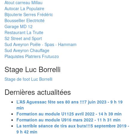
Atout carreau Millau
Autocar La Populaire
Bijouterie Serres Frédéric
Boussellier Electricité
Garage MD 12
Restaurant La Truite
S2 Street and Sport
Sud Aveyron Poêle - Spas - Hammam
Sud Aveyron Chauffage
Plaquistes Platriers Frutuozo
Stage Luc Borrelli
Stage de foot Luc Borrelli
Dernières actualitées
L’AS Aguessac fête ses 80 ans !!!
7 juin 2023 - 9 h 19
min
Formation au module U11
25 avril 2022 - 14 h 39 min
Formation au module U9
16 mars 2022 - 11 h 31 min
La terrible séance de tirs aux buts!!!
5 septembre 2019 -
9 h 42 min