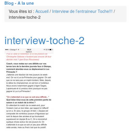
Blog - A la une
Vous êtes ici :
Accueil
/
Interview de l’entraineur Toche!!!
/
interview-toche-2
interview-toche-2