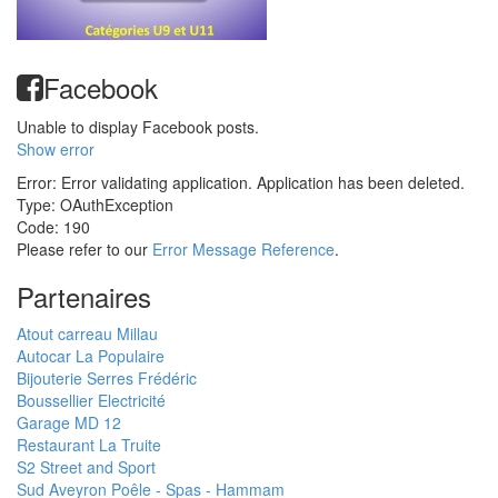
Facebook
Unable to display Facebook posts.
Show error
Error: Error validating application. Application has been deleted.
Type: OAuthException
Code: 190
Please refer to our
Error Message Reference
.
Partenaires
Atout carreau Millau
Autocar La Populaire
Bijouterie Serres Frédéric
Boussellier Electricité
Garage MD 12
Restaurant La Truite
S2 Street and Sport
Sud Aveyron Poêle - Spas - Hammam