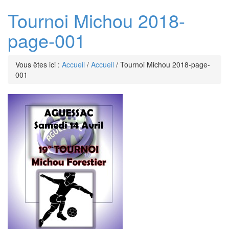
Tournoi Michou 2018-
page-001
Vous êtes ici :
Accueil
/
Accueil
/
Tournoi Michou 2018-page-
001