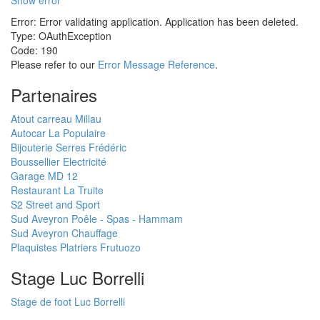
Show error
Error: Error validating application. Application has been deleted.
Type: OAuthException
Code: 190
Please refer to our
Error Message Reference
.
Partenaires
Atout carreau Millau
Autocar La Populaire
Bijouterie Serres Frédéric
Boussellier Electricité
Garage MD 12
Restaurant La Truite
S2 Street and Sport
Sud Aveyron Poêle - Spas - Hammam
Sud Aveyron Chauffage
Plaquistes Platriers Frutuozo
Stage Luc Borrelli
Stage de foot Luc Borrelli