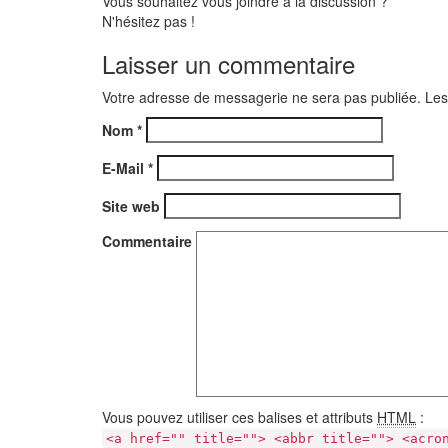
Vous souhaitez vous joindre à la discussion ?
N'hésitez pas !
Laisser un commentaire
Votre adresse de messagerie ne sera pas publiée. Les
Nom
*
E-Mail
*
Site web
Commentaire
Vous pouvez utiliser ces balises et attributs
HTML
:
<a href="" title=""> <abbr title=""> <acro