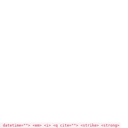
l datetime=""> <em> <i> <q cite=""> <strike> <strong>