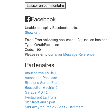
Facebook
Unable to display Facebook posts.
Show error
Error: Error validating application. Application has bee
Type: OAuthException
Code: 190
Please refer to our
Error Message Reference
.
Partenaires
Atout carreau Millau
Autocar La Populaire
Bijouterie Serres Frédéric
Boussellier Electricité
Garage MD 12
Restaurant La Truite
S2 Street and Sport
Sud Aveyron Poêle - Spas - Hammam