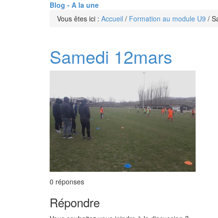
Blog - A la une
Vous êtes ici :
Accueil
/
Formation au module U9
/
S
Samedi 12mars
0
réponses
Répondre