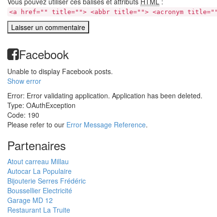
Vous pouvez utiliser ces balises et attributs
HTML
:
<a href="" title=""> <abbr title=""> <acronym title="
Facebook
Unable to display Facebook posts.
Show error
Error: Error validating application. Application has been deleted.
Type: OAuthException
Code: 190
Please refer to our
Error Message Reference
.
Partenaires
Atout carreau Millau
Autocar La Populaire
Bijouterie Serres Frédéric
Boussellier Electricité
Garage MD 12
Restaurant La Truite