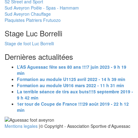
S2 Street and Sport
Sud Aveyron Poêle - Spas - Hammam
Sud Aveyron Chauffage
Plaquistes Platriers Frutuozo
Stage Luc Borrelli
Stage de foot Luc Borrelli
Dernières actualitées
L’AS Aguessac fête ses 80 ans !!!
7 juin 2023 - 9 h 19
min
Formation au module U11
25 avril 2022 - 14 h 39 min
Formation au module U9
16 mars 2022 - 11 h 31 min
La terrible séance de tirs aux buts!!!
5 septembre 2019 -
9 h 42 min
1er tour de Coupe de France !!!
29 août 2019 - 22 h 12
min
Mentions legales
|© Copyright - Association Sportive d'Aguessac