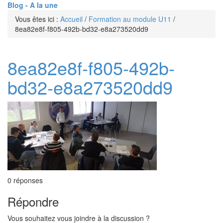
Blog - A la une
Vous êtes ici :
Accueil
/
Formation au module U11
/
8ea82e8f-f805-492b-bd32-e8a273520dd9
8ea82e8f-f805-492b-
bd32-e8a273520dd9
0
réponses
Répondre
Vous souhaitez vous joindre à la discussion ?