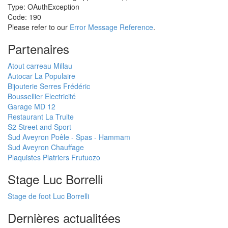
Type: OAuthException
Code: 190
Please refer to our
Error Message Reference
.
Partenaires
Atout carreau Millau
Autocar La Populaire
Bijouterie Serres Frédéric
Boussellier Electricité
Garage MD 12
Restaurant La Truite
S2 Street and Sport
Sud Aveyron Poêle - Spas - Hammam
Sud Aveyron Chauffage
Plaquistes Platriers Frutuozo
Stage Luc Borrelli
Stage de foot Luc Borrelli
Dernières actualitées