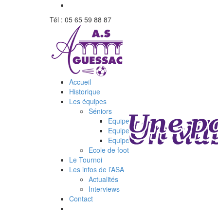
Tél : 05 65 59 88 87
Accueil
Historique
Les équipes
Séniors
Equipe 1
Equipe 2
Equipe 3
Ecole de foot
Le Tournoi
Les infos de l’ASA
Actualités
Interviews
Contact