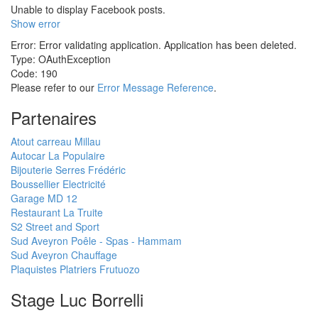
Unable to display Facebook posts.
Show error
Error: Error validating application. Application has been deleted.
Type: OAuthException
Code: 190
Please refer to our
Error Message Reference
.
Partenaires
Atout carreau Millau
Autocar La Populaire
Bijouterie Serres Frédéric
Boussellier Electricité
Garage MD 12
Restaurant La Truite
S2 Street and Sport
Sud Aveyron Poêle - Spas - Hammam
Sud Aveyron Chauffage
Plaquistes Platriers Frutuozo
Stage Luc Borrelli