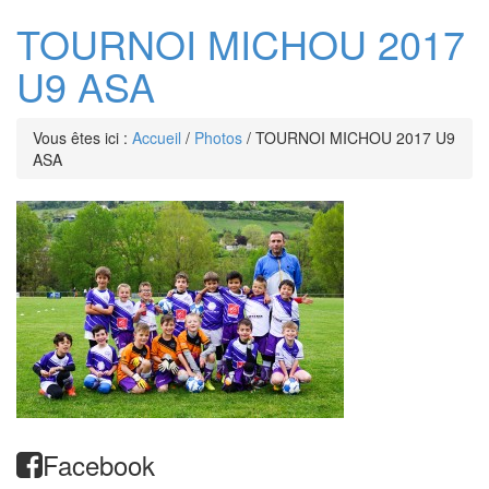
TOURNOI MICHOU 2017
U9 ASA
Vous êtes ici :
Accueil
/
Photos
/
TOURNOI MICHOU 2017 U9
ASA
Facebook