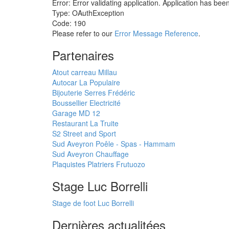
Error: Error validating application. Application has bee
Type: OAuthException
Code: 190
Please refer to our
Error Message Reference
.
Partenaires
Atout carreau Millau
Autocar La Populaire
Bijouterie Serres Frédéric
Boussellier Electricité
Garage MD 12
Restaurant La Truite
S2 Street and Sport
Sud Aveyron Poêle - Spas - Hammam
Sud Aveyron Chauffage
Plaquistes Platriers Frutuozo
Stage Luc Borrelli
Stage de foot Luc Borrelli
Dernières actualitées