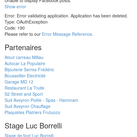
Unable to display Facebook posts.
Show error
Error: Error validating application. Application has been deleted.
Type: OAuthException
Code: 190
Please refer to our
Error Message Reference
.
Partenaires
Atout carreau Millau
Autocar La Populaire
Bijouterie Serres Frédéric
Boussellier Electricité
Garage MD 12
Restaurant La Truite
S2 Street and Sport
Sud Aveyron Poêle - Spas - Hammam
Sud Aveyron Chauffage
Plaquistes Platriers Frutuozo
Stage Luc Borrelli
Stage de foot Luc Borrelli