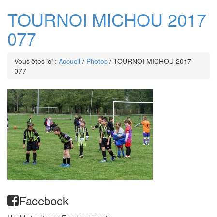
TOURNOI MICHOU 2017
077
Vous êtes ici :
Accueil
/
Photos
/
TOURNOI MICHOU 2017
077
Facebook