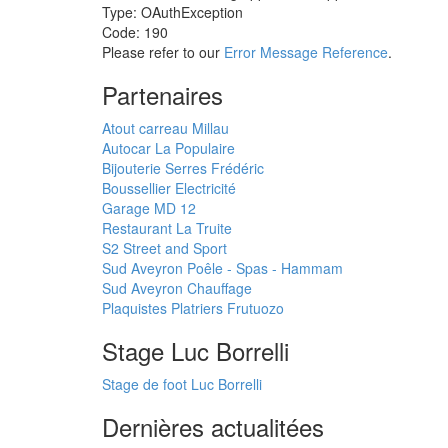
Type: OAuthException
Code: 190
Please refer to our
Error Message Reference
.
Partenaires
Atout carreau Millau
Autocar La Populaire
Bijouterie Serres Frédéric
Boussellier Electricité
Garage MD 12
Restaurant La Truite
S2 Street and Sport
Sud Aveyron Poêle - Spas - Hammam
Sud Aveyron Chauffage
Plaquistes Platriers Frutuozo
Stage Luc Borrelli
Stage de foot Luc Borrelli
Dernières actualitées