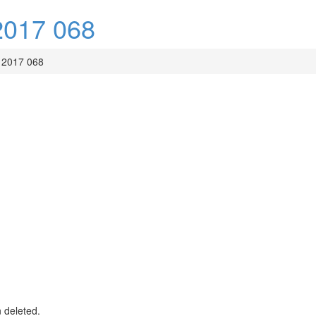
017 068
2017 068
n deleted.