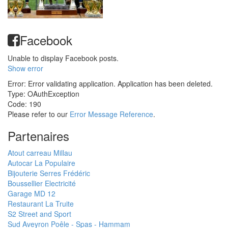
Facebook
Unable to display Facebook posts.
Show error
Error: Error validating application. Application has been deleted.
Type: OAuthException
Code: 190
Please refer to our
Error Message Reference
.
Partenaires
Atout carreau Millau
Autocar La Populaire
Bijouterie Serres Frédéric
Boussellier Electricité
Garage MD 12
Restaurant La Truite
S2 Street and Sport
Sud Aveyron Poêle - Spas - Hammam