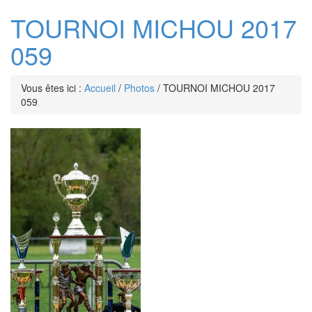
TOURNOI MICHOU 2017
059
Vous êtes ici :
Accueil
/
Photos
/
TOURNOI MICHOU 2017
059