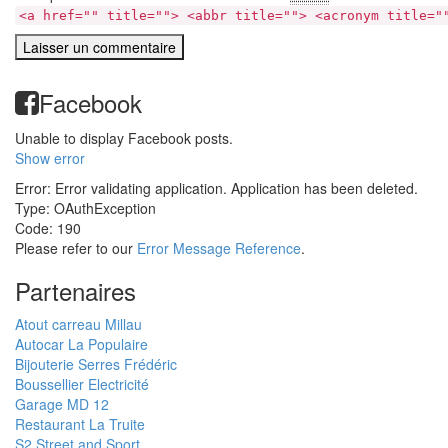
<a href="" title=""> <abbr title=""> <acronym title="
Facebook
Unable to display Facebook posts.
Show error
Error: Error validating application. Application has been deleted.
Type: OAuthException
Code: 190
Please refer to our
Error Message Reference
.
Partenaires
Atout carreau Millau
Autocar La Populaire
Bijouterie Serres Frédéric
Boussellier Electricité
Garage MD 12
Restaurant La Truite
S2 Street and Sport