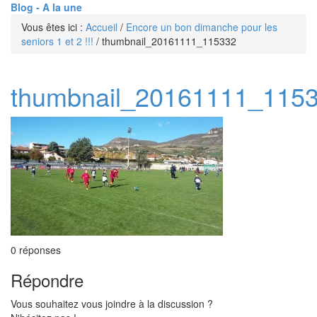
Blog - A la une
Vous êtes ici :
Accueil
/
Encore un bon dimanche pour les
seniors 1 et 2 !!!
/
thumbnail_20161111_115332
thumbnail_20161111_115
0
réponses
Répondre
Vous souhaitez vous joindre à la discussion ?