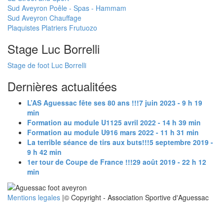
Sud Aveyron Poêle - Spas - Hammam
Sud Aveyron Chauffage
Plaquistes Platriers Frutuozo
Stage Luc Borrelli
Stage de foot Luc Borrelli
Dernières actualitées
L’AS Aguessac fête ses 80 ans !!!
7 juin 2023 - 9 h 19
min
Formation au module U11
25 avril 2022 - 14 h 39 min
Formation au module U9
16 mars 2022 - 11 h 31 min
La terrible séance de tirs aux buts!!!
5 septembre 2019 -
9 h 42 min
1er tour de Coupe de France !!!
29 août 2019 - 22 h 12
min
Mentions legales
|© Copyright - Association Sportive d'Aguessac